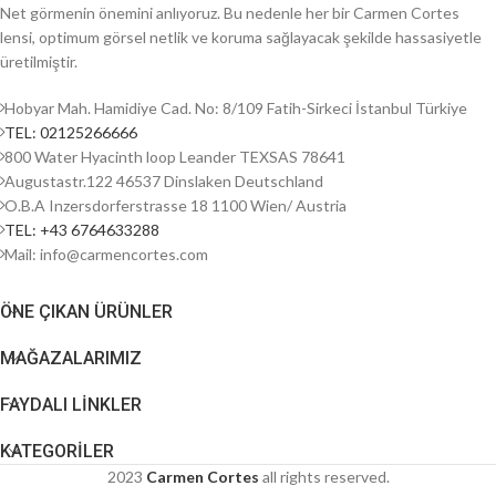
Net görmenin önemini anlıyoruz. Bu nedenle her bir Carmen Cortes
lensi, optimum görsel netlik ve koruma sağlayacak şekilde hassasiyetle
üretilmiştir.
Hobyar Mah. Hamidiye Cad. No: 8/109 Fatih-Sirkeci İstanbul Türkiye
TEL: 02125266666
800 Water Hyacinth loop Leander TEXSAS 78641
Augustastr.122 46537 Dinslaken Deutschland
O.B.A Inzersdorferstrasse 18 1100 Wien/ Austria
TEL: +43 6764633288
Mail: info@carmencortes.com
ÖNE ÇIKAN ÜRÜNLER
MAĞAZALARIMIZ
FAYDALI LİNKLER
KATEGORİLER
2023
Carmen Cortes
all rights reserved.