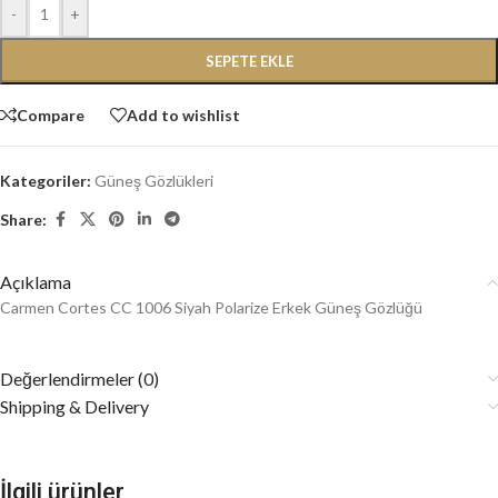
-
+
SEPETE EKLE
Compare
Add to wishlist
Kategoriler:
Güneş Gözlükleri
Share:
Açıklama
Carmen Cortes CC 1006 Siyah Polarize Erkek Güneş Gözlüğü
Değerlendirmeler (0)
Shipping & Delivery
İlgili ürünler