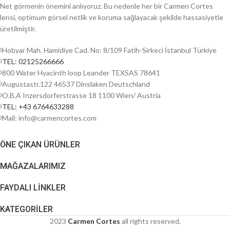
Net görmenin önemini anlıyoruz. Bu nedenle her bir Carmen Cortes
lensi, optimum görsel netlik ve koruma sağlayacak şekilde hassasiyetle
üretilmiştir.
Hobyar Mah. Hamidiye Cad. No: 8/109 Fatih-Sirkeci İstanbul Türkiye
TEL: 02125266666
800 Water Hyacinth loop Leander TEXSAS 78641
Augustastr.122 46537 Dinslaken Deutschland
O.B.A Inzersdorferstrasse 18 1100 Wien/ Austria
TEL: +43 6764633288
Mail: info@carmencortes.com
ÖNE ÇIKAN ÜRÜNLER
MAĞAZALARIMIZ
FAYDALI LİNKLER
KATEGORİLER
2023
Carmen Cortes
all rights reserved.