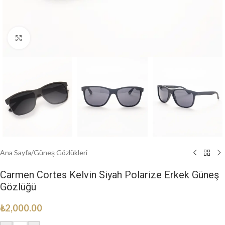
Click to enlarge
Ana Sayfa
/
Güneş Gözlükleri
Carmen Cortes Kelvin Siyah Polarize Erkek Güneş
Gözlüğü
₺
2,000.00