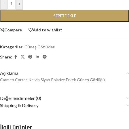
-
+
SEPETE EKLE
Compare
Add to wishlist
Kategoriler:
Güneş Gözlükleri
Share:
Açıklama
Carmen Cortes Kelvin Siyah Polarize Erkek Güneş Gözlüğü
Değerlendirmeler (0)
Shipping & Delivery
İlgili ürünler